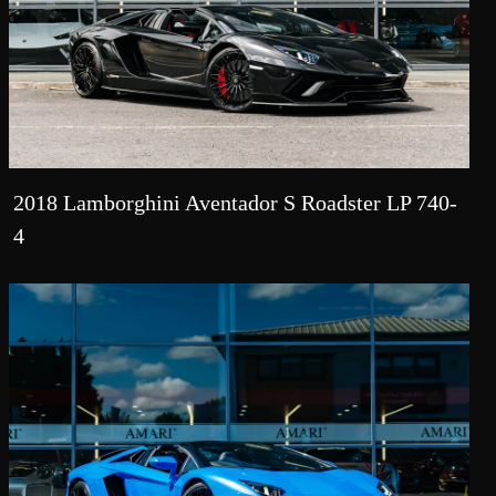
2018 Lamborghini Aventador S Roadster LP 740-
4