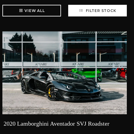
VIEW ALL
FILTER STOCK
2020 Lamborghini Aventador SVJ Roadster