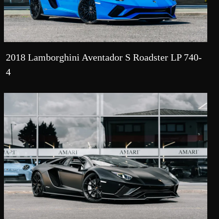
2018 Lamborghini Aventador S Roadster LP 740-
4