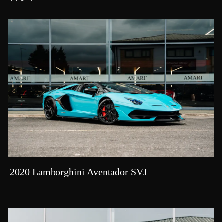
2020 Lamborghini Aventador SVJ