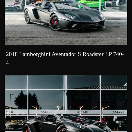
2018 Lamborghini Aventador S Roadster LP 740-
4